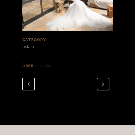
CATEGORY
ostara
Share
1
Like