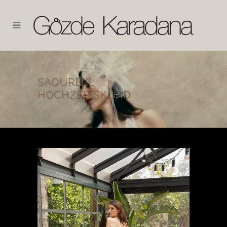
SAQURELL
HOCHZEITSKLEID