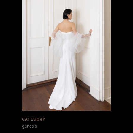
CATEGORY
genesis