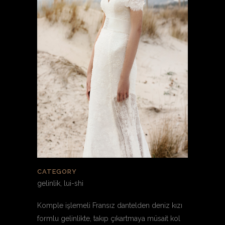
CATEGORY
gelinlik, lui-shi
Komple işlemeli Fransız dantelden deniz kızı
formlu gelinlikte, takıp çıkartmaya müsait kol