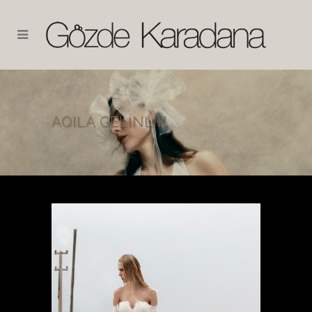
AQILA GELINLIK